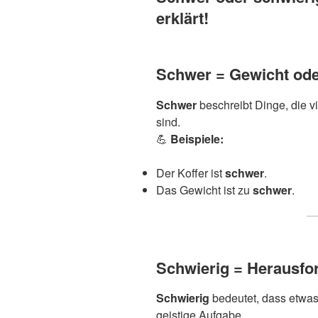
erklärt!
Schwer = Gewicht ode
Schwer
beschreibt Dinge, die v
sind.
💪
Beispiele:
Der Koffer ist
schwer
.
Das Gewicht ist zu
schwer
.
Schwierig = Herausfo
Schwierig
bedeutet, dass etwas 
geistige Aufgabe.