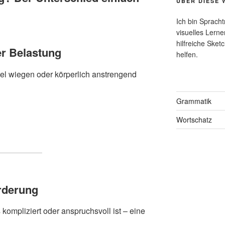
ÜBER DIESE 
Ich bin Spracht
visuelles Lerne
hilfreiche Sket
r Belastung
helfen.
iel wiegen oder körperlich anstrengend
Grammatik
Wortschatz
rderung
kompliziert oder anspruchsvoll ist – eine