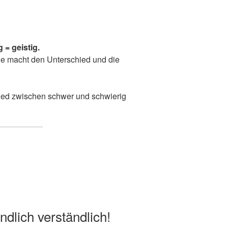
 = geistig.
ie macht den Unterschied und die
dlich verständlich!