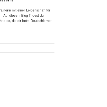
WEBSITE
rainerin mit einer Leidenschaft für
n. Auf diesem Blog findest du
chnotes, die dir beim Deutschlernen