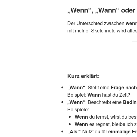
„Wenn“, „Wann“ oder 
Der Unterschied zwischen
wen
mit meiner Sketchnote wird alle
Kurz erklärt:
„Wann“
: Stellt eine
Frage nach 
Beispiel:
Wann
hast du Zeit?
„Wenn“
: Beschreibt eine
Bedi
Beispiele:
Wenn
du lernst, wirst du bes
Wenn
es regnet, bleibe ich 
„Als“
: Nutzt du für
einmalige Er