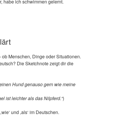
ar, habe ich schwimmen gelernt.
lärt
– ob Menschen, Dinge oder Situationen.
eutsch? Die Sketchnote zeigt dir die
einen Hund genauso gern wie meine
l ist leichter als das Nilpferd.“
)